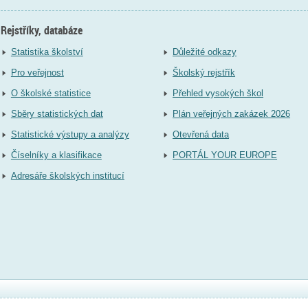
Rejstříky, databáze
Statistika školství
Důležité odkazy
Pro veřejnost
Školský rejstřík
O školské statistice
Přehled vysokých škol
Sběry statistických dat
Plán veřejných zakázek 2026
Statistické výstupy a analýzy
Otevřená data
Číselníky a klasifikace
PORTÁL YOUR EUROPE
Adresáře školských institucí