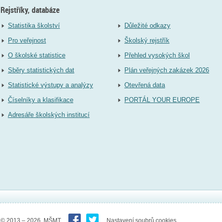
Rejstříky, databáze
Statistika školství
Důležité odkazy
Pro veřejnost
Školský rejstřík
O školské statistice
Přehled vysokých škol
Sběry statistických dat
Plán veřejných zakázek 2026
Statistické výstupy a analýzy
Otevřená data
Číselníky a klasifikace
PORTÁL YOUR EUROPE
Adresáře školských institucí
© 2013 – 2026 MŠMT
Nastavení soubrů cookies