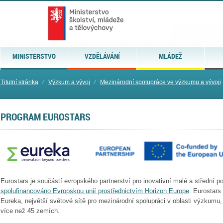
MINISTERSTVO
VZDĚLÁVÁNÍ
MLÁDEŽ
Titulní stránka
⁄
Výzkum a vývoj
⁄
Mezinárodní spolupráce ve výzkumu a vývoji
PROGRAM EUROSTARS
Eurostars je součástí evropského partnerství pro inovativní malé a střední p
spolufinancováno Evropskou unií prostřednictvím Horizon Europe
. Eurostars
Eureka, největší světové sítě pro mezinárodní spolupráci v oblasti výzkumu,
více než 45 zemích.