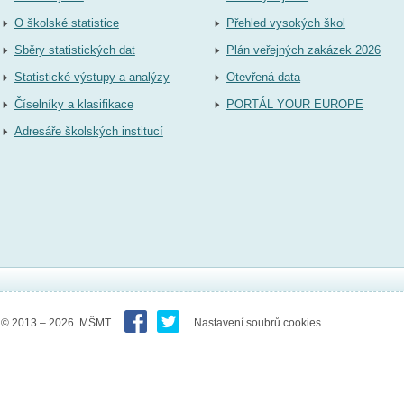
O školské statistice
Přehled vysokých škol
Sběry statistických dat
Plán veřejných zakázek 2026
Statistické výstupy a analýzy
Otevřená data
Číselníky a klasifikace
PORTÁL YOUR EUROPE
Adresáře školských institucí
© 2013 – 2026 MŠMT
Nastavení soubrů cookies