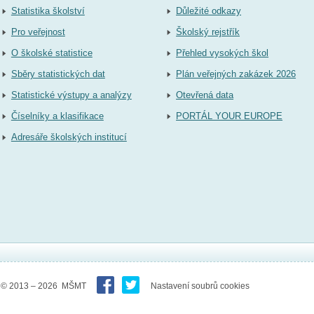
Statistika školství
Důležité odkazy
Pro veřejnost
Školský rejstřík
O školské statistice
Přehled vysokých škol
Sběry statistických dat
Plán veřejných zakázek 2026
Statistické výstupy a analýzy
Otevřená data
Číselníky a klasifikace
PORTÁL YOUR EUROPE
Adresáře školských institucí
© 2013 – 2026 MŠMT
Nastavení soubrů cookies