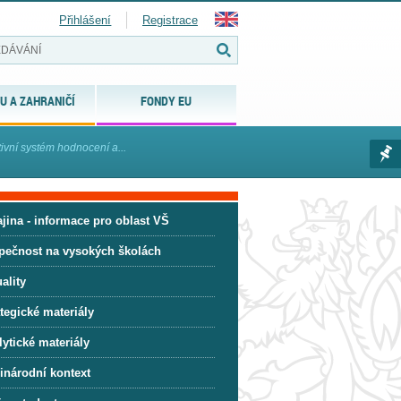
Přihlášení
Registrace
U A ZAHRANIČÍ
FONDY EU
vní systém hodnocení a...
jina - informace pro oblast VŠ
pečnost na vysokých školách
ality
tegické materiály
ytické materiály
inárodní kontext