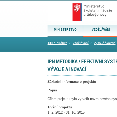
MINISTERSTVO
VZDĚLÁVÁNÍ
Titulní stránka
⁄
Vzdělávání
⁄
Vysoké školství
IPN METODIKA / EFEKTIVNÍ SYS
VÝVOJE A INOVACÍ
Základní informace o projektu
Popis
Cílem projektu bylo vytvořit návrh nového s
Trvání projektu
1. 2. 2012 - 31. 10. 2015