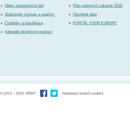
Sběry statistických dat
Plán veřejných zakázek 2026
Statistické výstupy a analýzy
Otevřená data
Číselníky a klasifikace
PORTÁL YOUR EUROPE
Adresáře školských institucí
© 2013 – 2026 MŠMT
Nastavení soubrů cookies