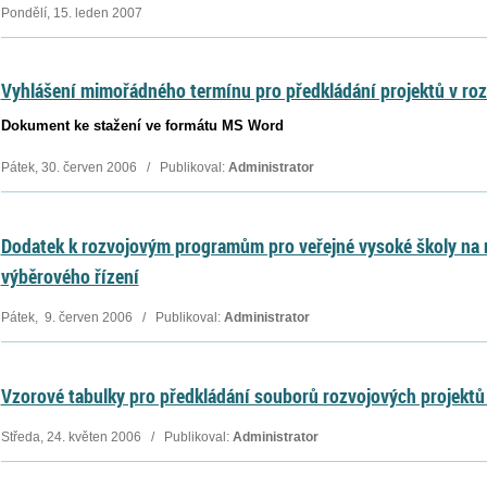
Pondělí, 15. leden 2007
Vyhlášení mimořádného termínu pro předkládání projektů v ro
Dokument ke stažení ve formátu MS Word
Pátek, 30. červen 2006 / Publikoval:
Administrator
Dodatek k rozvojovým programům pro veřejné vysoké školy na 
výběrového řízení
Pátek, 9. červen 2006 / Publikoval:
Administrator
Vzorové tabulky pro předkládání souborů rozvojových projektů
Středa, 24. květen 2006 / Publikoval:
Administrator