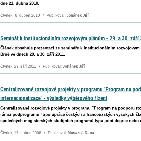
dne 21. dubna 2010.
Čtvrtek, 8. duben 2010 / Publikoval:
Johánek Jiří
Seminář k Institucionálním rozvojovým plánům - 29. a 30. září
Článek obsahuje prezentaci ze semináře k Institucionálním rozvojovým 
Brně ve dnech 29. a 30. září 2011.
Čtvrtek, 29. září 2011 / Publikoval:
Johánek Jiří
Centralizované rozvojové projekty v programu "Program na pod
internacionalizace" - výsledky výběrového řízení
Centralizované rozvojové projekty v programu "Program na podporu roz
rámci podprogramu "Spolupráce českých a francouzských vysokých škol
společných magisterských studijních programů typu joint degree nebo 
Čtvrtek, 17. duben 2008 / Publikoval:
Mosazná Dana