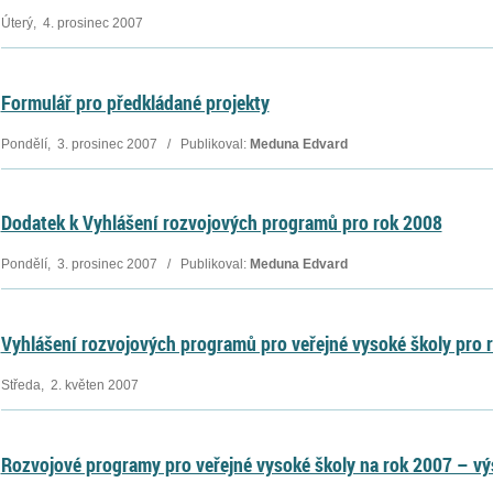
Úterý, 4. prosinec 2007
Formulář pro předkládané projekty
Pondělí, 3. prosinec 2007 / Publikoval:
Meduna Edvard
Dodatek k Vyhlášení rozvojových programů pro rok 2008
Pondělí, 3. prosinec 2007 / Publikoval:
Meduna Edvard
Vyhlášení rozvojových programů pro veřejné vysoké školy pro 
Středa, 2. květen 2007
Rozvojové programy pro veřejné vysoké školy na rok 2007 – vý