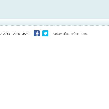
© 2013 – 2026 MŠMT
Nastavení soubrů cookies