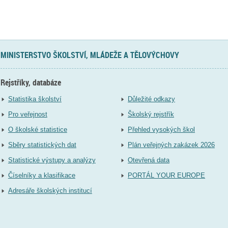
MINISTERSTVO ŠKOLSTVÍ, MLÁDEŽE A TĚLOVÝCHOVY
Rejstříky, databáze
Statistika školství
Důležité odkazy
Pro veřejnost
Školský rejstřík
O školské statistice
Přehled vysokých škol
Sběry statistických dat
Plán veřejných zakázek 2026
Statistické výstupy a analýzy
Otevřená data
Číselníky a klasifikace
PORTÁL YOUR EUROPE
Adresáře školských institucí