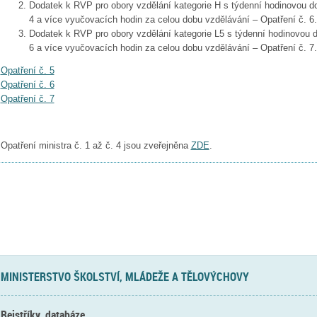
Dodatek k RVP pro obory vzdělání kategorie H s týdenní hodinovou d
4 a více vyučovacích hodin za celou dobu vzdělávání – Opatření č. 6.
Dodatek k RVP pro obory vzdělání kategorie L5 s týdenní hodinovou 
6 a více vyučovacích hodin za celou dobu vzdělávání – Opatření č. 7.
Opatření č. 5
Opatření č. 6
Opatření č. 7
Opatření ministra č. 1 až č. 4 jsou zveřejněna
ZDE
.
MINISTERSTVO ŠKOLSTVÍ, MLÁDEŽE A TĚLOVÝCHOVY
Rejstříky, databáze