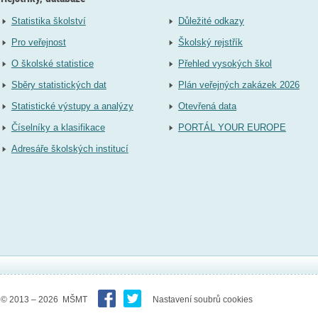
Statistika školství
Důležité odkazy
Pro veřejnost
Školský rejstřík
O školské statistice
Přehled vysokých škol
Sběry statistických dat
Plán veřejných zakázek 2026
Statistické výstupy a analýzy
Otevřená data
Číselníky a klasifikace
PORTÁL YOUR EUROPE
Adresáře školských institucí
© 2013 – 2026 MŠMT
Nastavení soubrů cookies